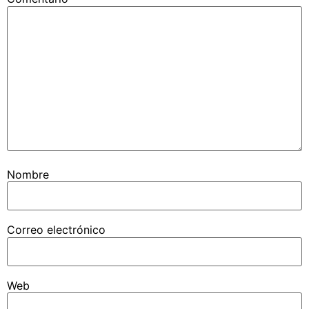
Nombre
Correo electrónico
Web