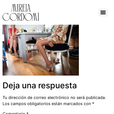
Deja una respuesta
Tu dirección de correo electrónico no será publicada.
Los campos obligatorios están marcados con
*
Comentario
*