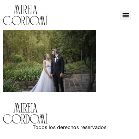
Todos los derechos reservados