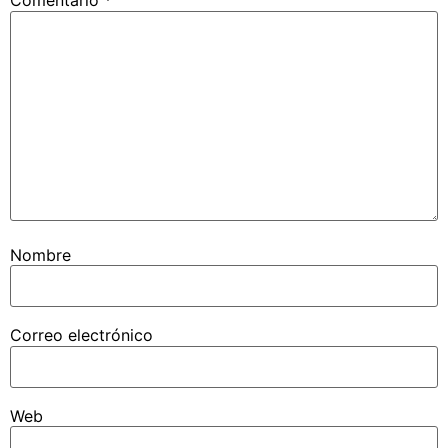
Comentario
*
Nombre
Correo electrónico
Web