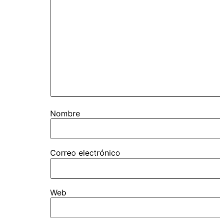
Nombre
Correo electrónico
Web