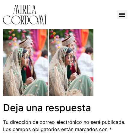
Deja una respuesta
Tu dirección de correo electrónico no será publicada.
Los campos obligatorios están marcados con
*